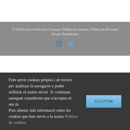
©
2026 Extinció Edicions |
Contacte
|
Política de Cookies
|
Política de Privacitat
Fet per
Pensódromo
Instagram
Twitter
Fem servir cookies pròpies i de tercers
per analitzar la navegació y poder
millorar el nostre servei. Si continues
navegant considerem que n'acceptes el
ACCEPTAR
seu ús.
Pots obtenir més informació sobre les
cookies que fem servir a la nostra
Política
de cookies
.