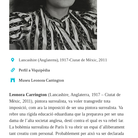
Lancashire (Anglaterra), 1917-Ciutat de Mèxic, 2011
Perfil a Viquipèdia
Museu Leonora Carrington
Leonora Carrington
(Lancashire, Anglaterra, 1917 – Ciutat de
Mèxic, 2011), pintora surrealista, va voler transgredir tota
imposició, com ara la imposició de ser una pintora surrealista. Va
rebre una rígida educació eduardiana que la preparava per ser una
dama de l’alta societat anglesa, destí contra el qual es va rebel·lar.
La bohèmia surrealista de París li va obrir un espai d’alliberament
tant creatiu com personal. Probablement per això va ser declarada